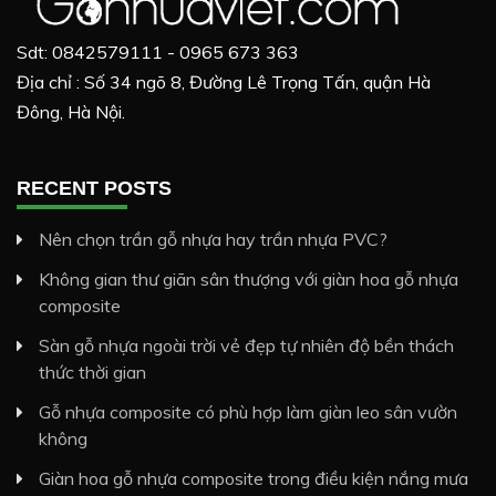
Sdt: 0842579111 - 0965 673 363
Địa chỉ : Số 34 ngõ 8, Đường Lê Trọng Tấn, quận Hà
Đông, Hà Nội.
RECENT POSTS
Nên chọn trần gỗ nhựa hay trần nhựa PVC?
Không gian thư giãn sân thượng với giàn hoa gỗ nhựa
composite
Sàn gỗ nhựa ngoài trời vẻ đẹp tự nhiên độ bền thách
thức thời gian
Gỗ nhựa composite có phù hợp làm giàn leo sân vườn
không
Giàn hoa gỗ nhựa composite trong điều kiện nắng mưa