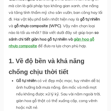
mà còn là giải pháp tạo không gian xanh, che nắng
và tăng tính thẩm mỹ cho sân vườn, ban công hay lối
đi. Hai vật liệu phổ biến nhất hiện nay là
gỗ tự nhiên
và
gỗ nhựa composite (WPC)
. Vậy nên chọn loại
nào là tối ưu nhất? Bài viết dưới đây sẽ giúp bạn
so
sánh chi tiết giàn hoa gỗ tự nhiên và
giàn hoa gỗ
nhựa composite
để đưa ra lựa chọn phù hợp.
1. Về độ bền và khả năng
chống chịu thời tiết
Gỗ tự nhiên
có vẻ đẹp mộc mạc, tuy nhiên dễ bị
ảnh hưởng bởi mưa nắng, ẩm mốc và mối mọt
nếu không được xử lý kỹ. Sau vài năm ngoài trời,
giàn hoa gỗ thật có thể xuống cấp, cong vênh
hoặc nứt nẻ.