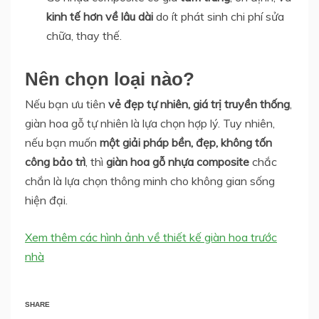
kinh tế hơn về lâu dài
do ít phát sinh chi phí sửa
chữa, thay thế.
Nên chọn loại nào?
Nếu bạn ưu tiên
vẻ đẹp tự nhiên, giá trị truyền thống
,
giàn hoa gỗ tự nhiên là lựa chọn hợp lý. Tuy nhiên,
nếu bạn muốn
một giải pháp bền, đẹp, không tốn
công bảo trì
, thì
giàn hoa gỗ nhựa composite
chắc
chắn là lựa chọn thông minh cho không gian sống
hiện đại.
Xem thêm các hình ảnh về thiết kế giàn hoa trước
nhà
SHARE