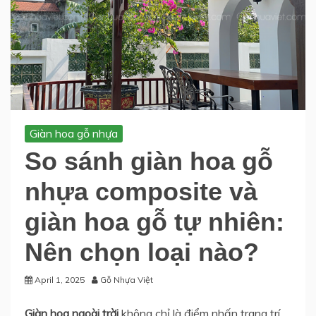
Giàn hoa gỗ nhựa
So sánh giàn hoa gỗ
nhựa composite và
giàn hoa gỗ tự nhiên:
Nên chọn loại nào?
April 1, 2025
Gỗ Nhựa Việt
Giàn hoa ngoài trời
không chỉ là điểm nhấn trang trí