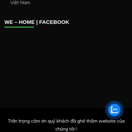
Việt Nam
WE – HOME | FACEBOOK
Trân trọng cảm ơn quý khách đã ghé thăm website của
chúng tôi !