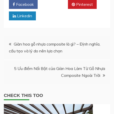
Facebook
Twitter
Pinterest
Linkedin
Post
Giàn hoa gỗ nhựa composite là gì? – Định nghĩa,
cấu tạo và lý do nên lựa chọn
navigation
5 Ưu điểm Nổi Bật của Giàn Hoa Làm Từ Gỗ Nhựa
Composite Ngoài Trời
CHECK THIS TOO