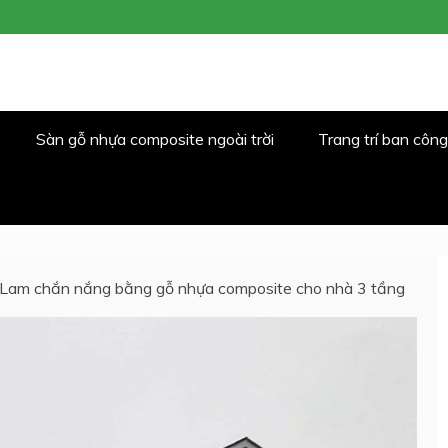
 TRỜI
T
Sàn gỗ nhựa composite ngoài trời
Trang trí ban công
Lam chắn nắng bằng gỗ nhựa composite cho nhà 3 tầng