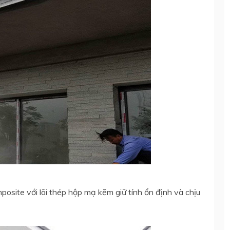
site với lõi thép hộp mạ kẽm giữ tính ổn định và chịu