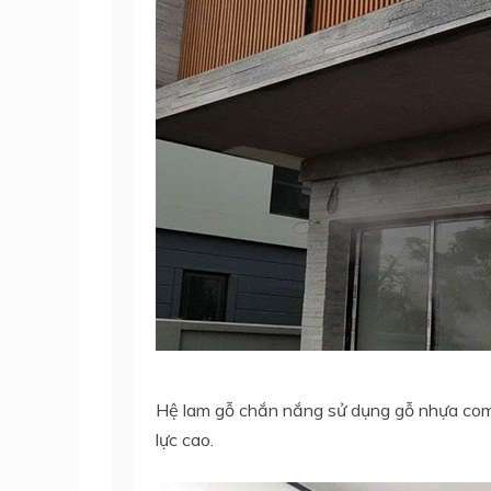
Hệ lam gỗ chắn nắng sử dụng gỗ nhựa compo
lực cao.