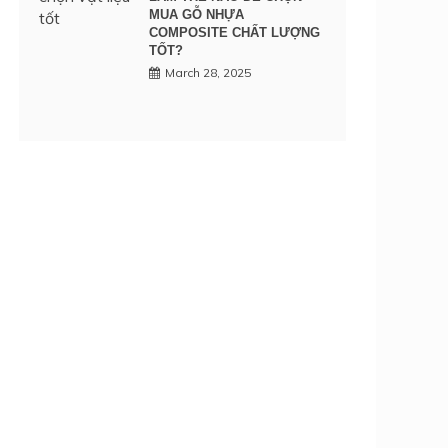
MUA GỖ NHỰA
COMPOSITE CHẤT LƯỢNG
TỐT?
March 28, 2025