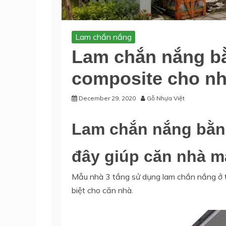
Lam chắn nắng
Lam chắn nắng b
composite cho nh
December 29, 2020
Gỗ Nhựa Việt
Lam chắn nắng bằn
đây giúp căn nhà m
Mẫu nhà 3 tầng sử dụng lam chắn nắng ở t
biệt cho căn nhà.