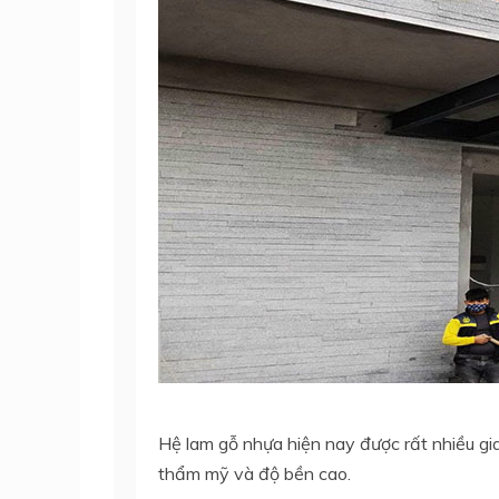
Hệ lam gỗ nhựa hiện nay được rất nhiều gia 
thẩm mỹ và độ bền cao.