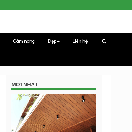
Cẩm nang
Đẹp+
Liên hệ
MỚI NHẤT