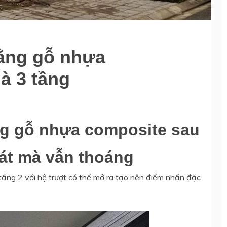
ằng gỗ nhựa
à 3 tầng
g gỗ nhựa composite sau
át mà vẫn thoáng
ầng 2 với hệ trượt có thể mở ra tạo nên điểm nhấn đặc