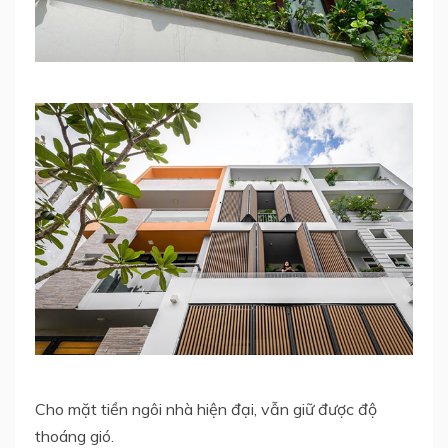
Cho mặt tiền ngôi nhà hiện đại, vẫn giữ được độ
thoáng gió.