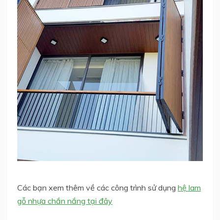
Các bạn xem thêm về các công trình sử dụng
hệ lam
gỗ nhựa chắn nắng tại đây