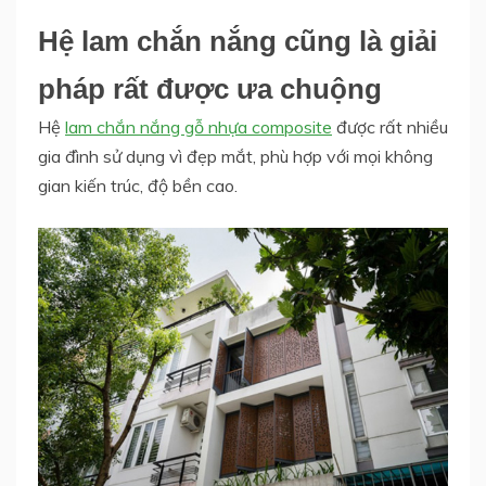
Hệ lam chắn nắng cũng là giải
pháp rất được ưa chuộng
Hệ
lam chắn nắng gỗ nhựa composite
được rất nhiều
gia đình sử dụng vì đẹp mắt, phù hợp với mọi không
gian kiến trúc, độ bền cao.