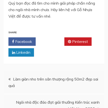
Quý bạn đọc đã tìm cho mình giải pháp chắn nắng
cho ngôi nhà mình chưa. Hãy liên hệ với Gỗ Nhựa
Việt để được tư vấn nhé.
SHARE
Facebook
Twitter
Pinterest
Linkedin
Post
Làm giàn nho trên sân thượng rộng 50m2 đẹp sai
quả
navigation
Ngôi nhà độc đáo đạt giải thưởng Kiến trúc xanh