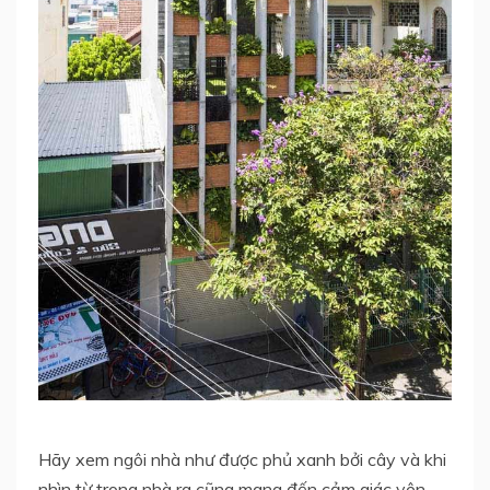
Hãy xem ngôi nhà như được phủ xanh bởi cây và khi
nhìn từ trong nhà ra cũng mang đến cảm giác yên