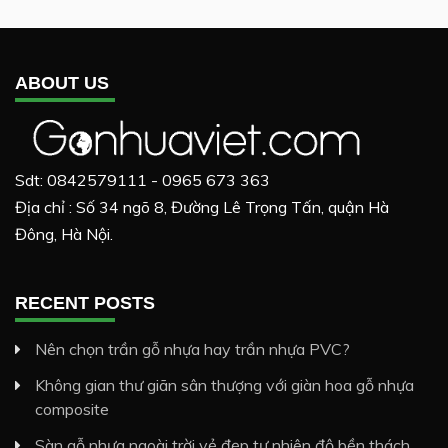
ABOUT US
Sdt: 0842579111 - 0965 673 363
Địa chỉ : Số 34 ngõ 8, Đường Lê Trọng Tấn, quận Hà
Đông, Hà Nội.
RECENT POSTS
Nên chọn trần gỗ nhựa hay trần nhựa PVC?
Không gian thư giãn sân thượng với giàn hoa gỗ nhựa
composite
Sàn gỗ nhựa ngoài trời vẻ đẹp tự nhiên độ bền thách