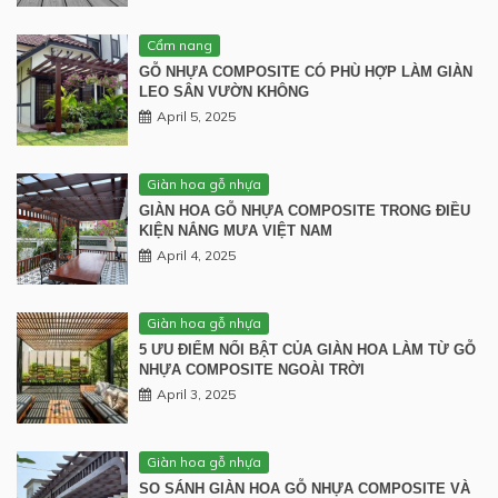
Cẩm nang
GỖ NHỰA COMPOSITE CÓ PHÙ HỢP LÀM GIÀN
LEO SÂN VƯỜN KHÔNG
April 5, 2025
Giàn hoa gỗ nhựa
GIÀN HOA GỖ NHỰA COMPOSITE TRONG ĐIỀU
KIỆN NẮNG MƯA VIỆT NAM
April 4, 2025
Giàn hoa gỗ nhựa
5 ƯU ĐIỂM NỔI BẬT CỦA GIÀN HOA LÀM TỪ GỖ
NHỰA COMPOSITE NGOÀI TRỜI
April 3, 2025
Giàn hoa gỗ nhựa
SO SÁNH GIÀN HOA GỖ NHỰA COMPOSITE VÀ