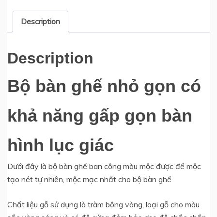
công
chung
Description
cư
màu
Description
mộc
lục
Bộ bàn ghế nhỏ gọn có
giác
quantity
khả năng gấp gọn bàn
hình lục giác
Dưới đây là bộ bàn ghế ban công màu mộc được để mộc
tạo nét tự nhiên, mộc mạc nhất cho bộ bàn ghế
Chất liệu gỗ sử dụng là tràm bông vàng, loại gỗ cho màu