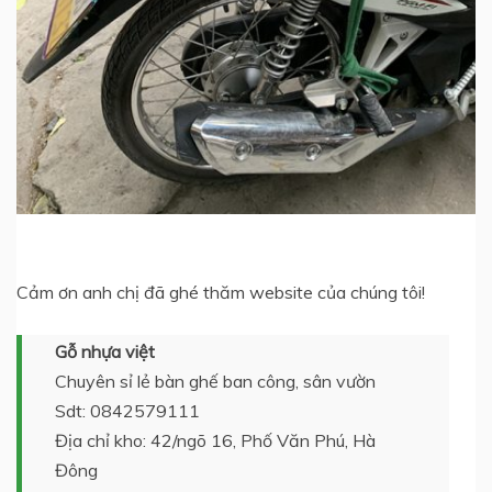
Cảm ơn anh chị đã ghé thăm website của chúng tôi!
Gỗ nhựa việt
Chuyên sỉ lẻ bàn ghế ban công, sân vườn
Sdt: 0842579111
Địa chỉ kho: 42/ngõ 16, Phố Văn Phú, Hà
Đông