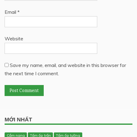
Email
*
Website
Save my name, email, and website in this browser for
the next time I comment.
MỚI NHẤT
Cẩm nang
Tấm ốp trần
Tấm ốp tường