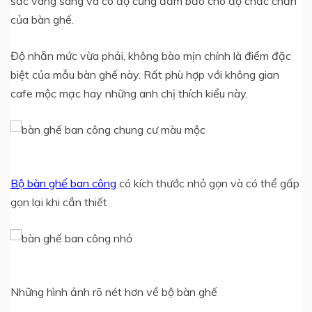
sắc vàng sáng và có độ cứng đảm bảo cho độ chắc chắn
của bàn ghế.
Độ nhẵn mức vừa phải, không bào mịn chính là điểm đặc
biệt của mẫu bàn ghế này. Rất phù hợp với không gian
cafe mộc mạc hay những anh chị thích kiểu này.
Bộ bàn ghế ban công
có kích thước nhỏ gọn và có thể gấp
gọn lại khi cần thiết
Những hình ảnh rõ nét hơn về bộ bàn ghế