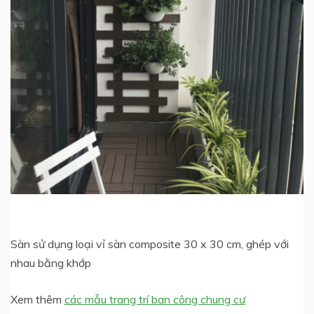
Sàn sử dụng loại vỉ sàn composite 30 x 30 cm, ghép với
nhau bằng khớp
Xem thêm
các mẫu trang trí ban công chung cư