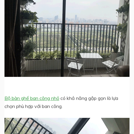
Bộ bàn ghế ban công nhỏ
có khả năng gập gọn là lựa
chọn phù hợp với ban công.