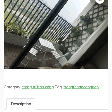
Category:
trang trí ban công
Tag:
trangtribancongdep
Description