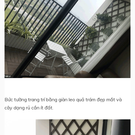
Bức tường trang trí bằng giàn leo quả trám đẹp mắt và
cây dạng rủ cần ít đất.