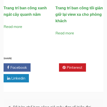
Trang trí ban công xanh
Trang trí ban công tối giản
ngát cây quanh năm
giữ lại view xa cho phòng
khách
Read more
Read more
SHARE
Facebook
Twitter
Pinterest
Linkedin
Post