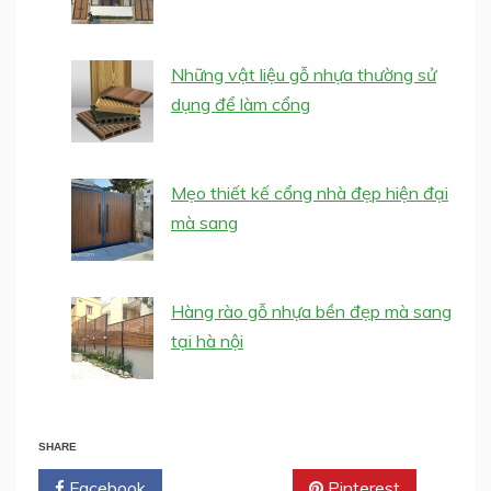
Những vật liệu gỗ nhựa thường sử
dụng để làm cổng
Mẹo thiết kế cổng nhà đẹp hiện đại
mà sang
Hàng rào gỗ nhựa bền đẹp mà sang
tại hà nội
SHARE
Facebook
Twitter
Pinterest