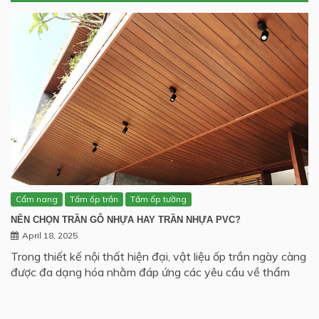
Cẩm nang
Tấm ốp trần
Tấm ốp tường
NÊN CHỌN TRẦN GỖ NHỰA HAY TRẦN NHỰA PVC?
April 18, 2025
Trong thiết kế nội thất hiện đại, vật liệu ốp trần ngày càng
được đa dạng hóa nhằm đáp ứng các yêu cầu về thẩm