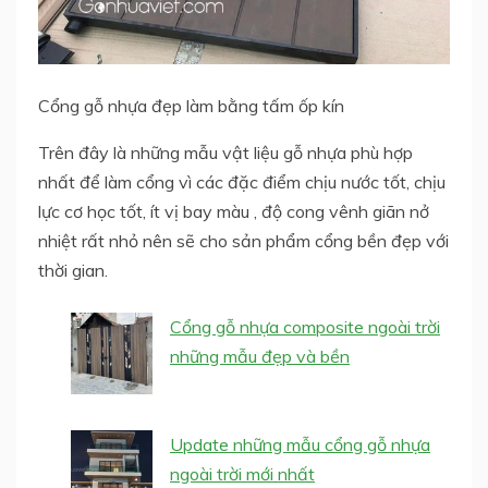
Cổng gỗ nhựa đẹp làm bằng tấm ốp kín
Trên đây là những mẫu vật liệu gỗ nhựa phù hợp
nhất để làm cổng vì các đặc điểm chịu nước tốt, chịu
lực cơ học tốt, ít vị bay màu , độ cong vênh giãn nở
nhiệt rất nhỏ nên sẽ cho sản phẩm cổng bền đẹp với
thời gian.
Cổng gỗ nhựa composite ngoài trời
những mẫu đẹp và bền
Update những mẫu cổng gỗ nhựa
ngoài trời mới nhất