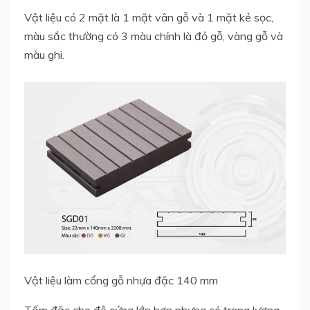
Vật liệu có 2 mặt là 1 mặt vân gỗ và 1 mặt kẻ sọc,
màu sắc thường có 3 màu chính là đỏ gỗ, vàng gỗ và
màu ghi.
Vật liệu làm cổng gỗ nhựa đặc 140 mm
Tấm đặc cho độ cứng lớn hơn nhưng có trọng lượng