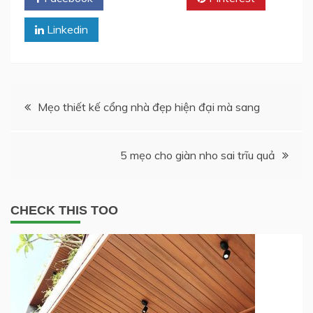
Linkedin
Post
Mẹo thiết kế cổng nhà đẹp hiện đại mà sang
navigation
5 mẹo cho giàn nho sai trĩu quả
CHECK THIS TOO