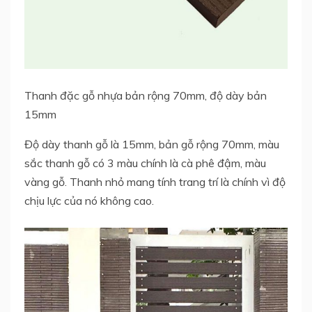
Thanh đặc gỗ nhựa bản rộng 70mm, độ dày bản
15mm
Độ dày thanh gỗ là 15mm, bản gỗ rộng 70mm, màu
sắc thanh gỗ có 3 màu chính là cà phê đậm, màu
vàng gỗ. Thanh nhỏ mang tính trang trí là chính vì độ
chịu lực của nó không cao.