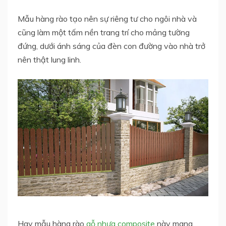
Mẫu hàng rào tạo nên sự riêng tư cho ngôi nhà và
cũng làm một tấm nền trang trí cho mảng tường
đứng, dưới ánh sáng của đèn con đường vào nhà trở
nên thật lung linh.
Hay mẫu hàng rào
gỗ nhựa composite
này mang