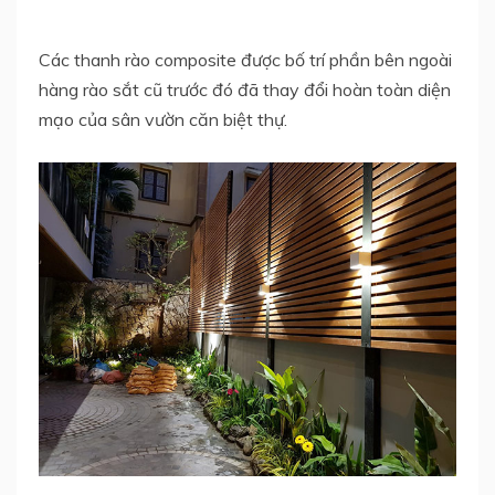
Các thanh rào composite được bố trí phần bên ngoài
hàng rào sắt cũ trước đó đã thay đổi hoàn toàn diện
mạo của sân vườn căn biệt thự.