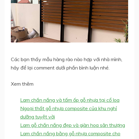
Các bạn thấy mẫu hàng rào nào hợp với nhà mình,
hãy để lại comment dưới phần bình luận nhé.
Xem thêm
Lam chắn nắng và tấm ốp gỗ nhựa tại cổ loa
Ngoại thất gỗ nhựa composite của khu nghỉ
dưỡng tuyệt vời
Lam gỗ chắn nắng đẹp và giàn hoa sân thượng
Lam chắn nắng bằng gỗ nhựa composite cho