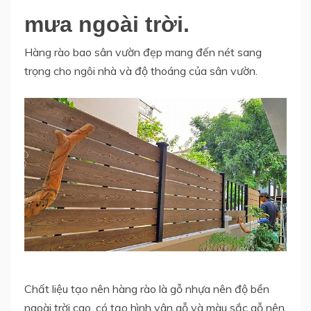
mưa ngoài trời.
Hàng rào bao sân vườn đẹp mang đến nét sang
trọng cho ngôi nhà và độ thoáng của sân vườn.
Chất liệu tạo nên hàng rào là gỗ nhựa nên độ bền
ngoài trời cao, có tạo hình vân gỗ và màu sắc gỗ nên