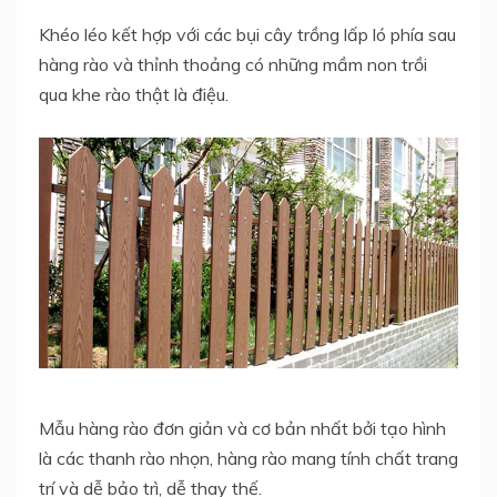
Khéo léo kết hợp với các bụi cây trồng lấp ló phía sau
hàng rào và thỉnh thoảng có những mầm non trồi
qua khe rào thật là điệu.
Mẫu hàng rào đơn giản và cơ bản nhất bởi tạo hình
là các thanh rào nhọn, hàng rào mang tính chất trang
trí và dễ bảo trì, dễ thay thế.