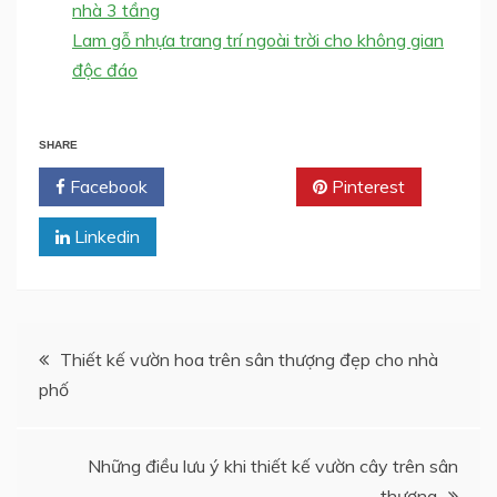
nhà 3 tầng
Lam gỗ nhựa trang trí ngoài trời cho không gian
độc đáo
SHARE
Facebook
Twitter
Pinterest
Linkedin
Post
Thiết kế vườn hoa trên sân thượng đẹp cho nhà
phố
navigation
Những điều lưu ý khi thiết kế vườn cây trên sân
thượng