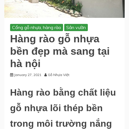
Cổng gỗ nhựa, hàng rào
Sân vườn
Hàng rào gỗ nhựa
bền đẹp mà sang tại
hà nội
January 27, 2021
Gỗ Nhựa Việt
Hàng rào bằng chất liệu
gỗ nhựa lõi thép bền
trong môi trường nắng