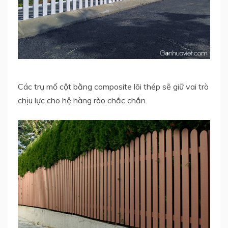
Các trụ mố cột bằng composite lõi thép sẽ giữ vai trò
chịu lực cho hệ hàng rào chắc chắn.