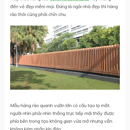
đến vẻ đẹp mềm mại. Đúng là ngôi nhà đẹp thì hàng
rào thôi cũng phải chỉn chu.
Mẫu hàng rào quanh vườn lớn có cấu tạo lạ mắt,
người nhìn phải nhìn thẳng trực tiếp mới thấy được
phía bên trong tạo không gian vừa mở nhưng vẫn
không kém phần kín đáo.