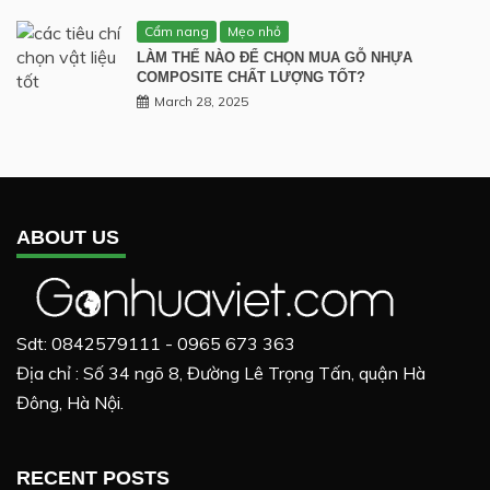
Cẩm nang
Mẹo nhỏ
LÀM THẾ NÀO ĐỂ CHỌN MUA GỖ NHỰA
COMPOSITE CHẤT LƯỢNG TỐT?
March 28, 2025
ABOUT US
Sdt: 0842579111 - 0965 673 363
Địa chỉ : Số 34 ngõ 8, Đường Lê Trọng Tấn, quận Hà
Đông, Hà Nội.
RECENT POSTS